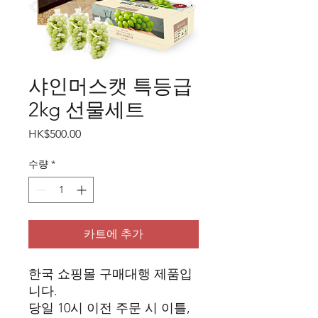
샤인머스캣 특등급
2kg 선물세트
가
HK$500.00
격
수량
*
카트에 추가
한국 쇼핑몰 구매대행 제품입
니다.
당일 10시 이전 주문 시 이틀,